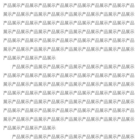
产品展示产品展示产品展示产品展示产品展示产品展示产品展示产品
展示产品展示产品展示产品展示产品展示产品展示产品展示产品展示
产品展示产品展示产品展示产品展示产品展示产品展示产品展示产品
展示产品展示产品展示产品展示产品展示产品展示产品展示产品展示
产品展示产品展示产品展示产品展示产品展示产品展示产品展示产品
展示产品展示产品展示产品展示产品展示产品展示产品展示产品展示
产品展示产品展示产品展示
产品展示产品展示产品展示产品展示产品展示产品展示产品展示
产品展示产品展示产品展示产品展示产品展示产品展示产品展示产品
展示产品展示产品展示产品展示产品展示产品展示产品展示产品展示
产品展示产品展示产品展示产品展示产品展示产品展示产品展示产品
展示产品展示产品展示产品展示产品展示产品展示产品展示产品展示
产品展示产品展示产品展示产品展示产品展示产品展示产品展示产品
展示产品展示产品展示产品展示产品展示产品展示产品展示产品展示
产品展示产品展示产品展示
产品展示产品展示产品展示产品展示产品展示产品展示产品展示