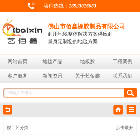
咨询热线：
18933016083
佛山市佰鑫橡胶制品有限公司
商用地毯整体解决方案供应商
量身定制您的地毯方案
网站首页
地毯产品
地板胶
工程案例
客户服务
新闻资讯
关于艺佰鑫
联系我们
按工艺分类
点击展开