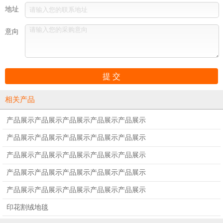
地址
意向
相关产品
产品展示产品展示产品展示产品展示产品展示
产品展示产品展示产品展示产品展示产品展示
产品展示产品展示产品展示产品展示产品展示
产品展示产品展示产品展示产品展示产品展示
产品展示产品展示产品展示产品展示产品展示
印花割绒地毯